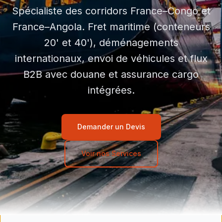
Spécialiste des corridors France–Congo et
France–Angola. Fret maritime (conteneurs
20' et 40'), déménagements
internationaux, envoi de véhicules et flux
B2B avec douane et assurance cargo
intégrées.
Demander un Devis
Voir nos Services