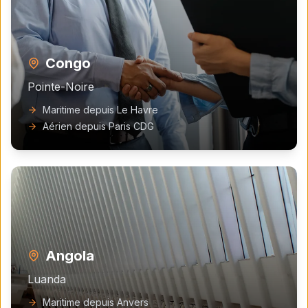
Congo
Pointe-Noire
Maritime depuis Le Havre
Aérien depuis Paris CDG
Angola
Luanda
Maritime depuis Anvers