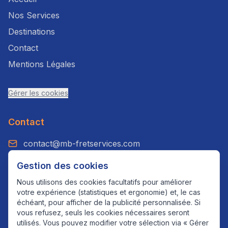
Nos Services
Destinations
Contact
Mentions Légales
Gérer les cookies
Contact
contact@mb-fretservices.com
+33 7 49 23 55 39
Gestion des cookies
WhatsApp: +33 7 49 23 55 39
Nous utilisons des cookies facultatifs pour améliorer
votre expérience (statistiques et ergonomie) et, le cas
Paris, France
échéant, pour afficher de la publicité personnalisée. Si
vous refusez, seuls les cookies nécessaires seront
utilisés. Vous pouvez modifier votre sélection via « Gérer