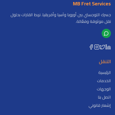
MB Fret Services
جسرك اللوجستي بين أوروبا وآسيا وأفريقيا. نربط القارات بحلول
نقل موثوقة وفعّالة.
التنقل
الرئيسية
الخدمات
الوجهات
اتصل بنا
إشعار قانوني