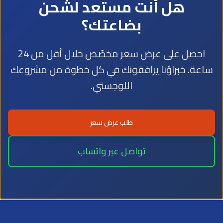
هل أنت مستعد لشحن
بضاعتك؟
احصل على عرض سعر مخصّص خلال أقل من 24
ساعة. خبراؤنا يرافقونك في كل خطوة من مشروعك
اللوجستي.
طلب عرض سعر
تواصل عبر واتساب