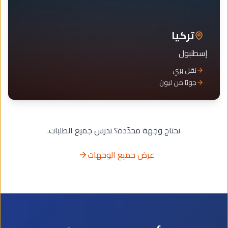
تركيا
إسطنبول
نقل بري
جويًا من ليون
تحتاج وجهة محدّدة؟ ندرس جميع الطلبات.
عرض جميع الوجهات