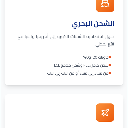
الشحن البحري
حلول اقتصادية للشحنات الكبيرة إلى أفريقيا وآسيا مع
تتبّع لحظي.
حاويات 20' و40'
شحن كامل FCL وشحن مجمّع LCL
من ميناء إلى ميناء أو من الباب إلى الباب