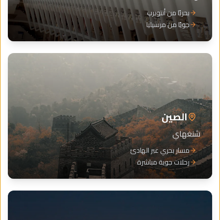
بحريًا من أنتويرب
جويًا من مرسيليا
الصين
شنغهاي
مسار بحري عبر الهادئ
رحلات جوية مباشرة