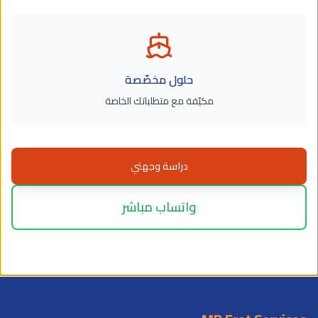
حلول مخصّصة
مكيّفة مع متطلباتك الخاصة
دراسة وجهتي
واتساب مباشر