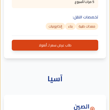
5 مرات/أسبوع
تخصصات النقل:
معدات طبية
بناء
إلكترونيات
طلب عرض سعر لـ أنغولا
آسيا
الصين