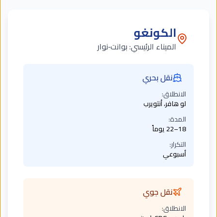
الكونغو
الميناء الرئيسي:
بوانت‑نوار
نقل بحري
الانطلاق:
لو هافر، أنتويرب
المدة:
18–22 يوماً
التكرار:
أسبوعي
نقل جوي
الانطلاق: