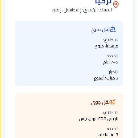
تركيا
الميناء الرئيسي:
إسطنبول، إزمير
نقل بحري
الانطلاق:
مرسيليا، جنوى
المدة:
5–7 أيام
التكرار:
3 مرات/أسبوع
نقل جوي
الانطلاق:
باريس CDG، ليون، نيس
المدة:
3–4 ساعات