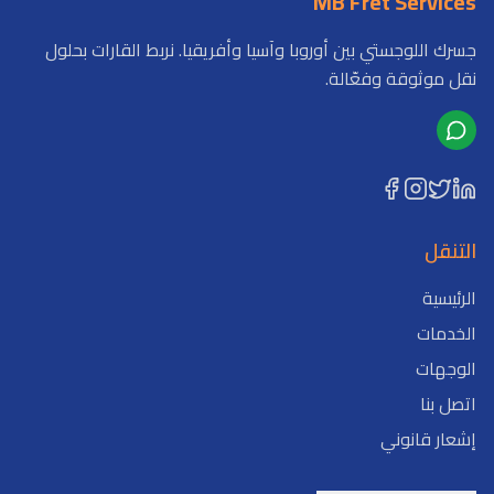
MB Fret Services
جسرك اللوجستي بين أوروبا وآسيا وأفريقيا. نربط القارات بحلول
نقل موثوقة وفعّالة.
التنقل
الرئيسية
الخدمات
الوجهات
اتصل بنا
إشعار قانوني