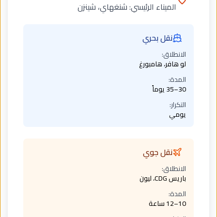
الميناء الرئيسي:
شنغهاي، شينزن
نقل بحري
الانطلاق:
لو هافر، هامبورغ
المدة:
30–35 يوماً
التكرار:
يومي
نقل جوي
الانطلاق:
باريس CDG، ليون
المدة:
10–12 ساعة