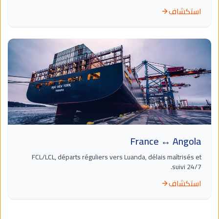
استكشاف
France ↔ Angola
FCL/LCL, départs réguliers vers Luanda, délais maîtrisés et
suivi 24/7.
استكشاف