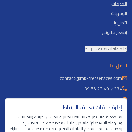
الخدمات
الوجهات
اتصل بنا
إشعار قانوني
إدارة ملفات تعريف الارتباط
اتصل بنا
contact@mb-fretservices.com
+33 7 49 23 55 39
واتساب: +33 7 49 23 55 39
إدارة ملفات تعريف الارتباط
باريس، فرنسا
نستخدم ملفات تعريف الارتباط الاختيارية لتحسين تجربتك (التحليلات
وسهولة الاستخدام) ولعرض إعلانات مخصصة عند الاقتضاء. إذا
رفضت، فسيتم استخدام الملفات الضرورية فقط. يمكنك تعديل اختيارك