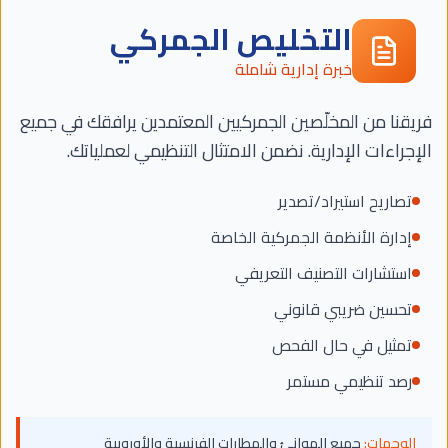
التخليص الجمركي
خبرة إدارية شاملة
فريقنا من المخلّصين الجمركيين المعتمدين يرافقك في جميع
الإجراءات الإدارية. نضمن الامتثال التنظيمي لعملياتك.
تصاريح استيراد/تصدير
إدارة الأنظمة الجمركية الخاصة
استشارات التصنيف التعريفي
تحسين ضريبي قانوني
تمثيل في حال الفحص
رصد تنظيمي مستمر
الوجهات:
جميع الموانئ والمطارات الفرنسية والأوروبية