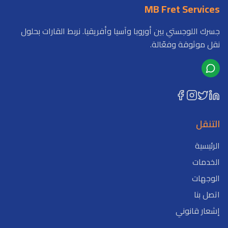
MB Fret Services
جسرك اللوجستي بين أوروبا وآسيا وأفريقيا. نربط القارات بحلول
نقل موثوقة وفعّالة.
التنقل
الرئيسية
الخدمات
الوجهات
اتصل بنا
إشعار قانوني