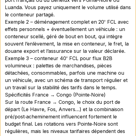
port français ou du Benelux vers Pointe‑Noire ou
Luanda. Vous payez uniquement le volume utilisé dans
le conteneur partagé.
Exemple 2 – déménagement complet en 20' FCL avec
effets personnels + éventuellement un véhicule : un
conteneur scellé, géré de bout en bout, qui intègre
souvent l’enlèvement, la mise en conteneur, le fret, la
douane export et l’assurance sur la valeur déclarée.
Exemple 3 – conteneur 40' FCL pour flux B2B
volumineux : palettes de marchandises, pièces
détachées, consommables, parfois une machine ou
un véhicule, avec un schéma de transport régulier et
un travail sur la stabilité des tarifs dans le temps.
Spécificités France → Congo (Pointe‑Noire)
Sur la route France → Congo, le choix du port de
départ (Le Havre, Fos, Anvers…) et la combinaison
pré/post‑acheminement influencent fortement le
budget final. Les rotations vers Pointe‑Noire sont
régulières, mais les niveaux tarifaires dépendent des