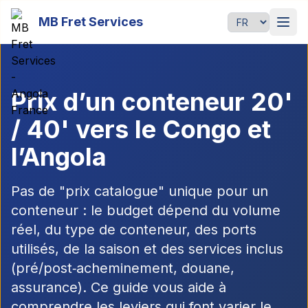
Passer au contenu principal
MB Fret Services
Langue
Prix d’un conteneur 20'
/ 40' vers le Congo et
l’Angola
Pas de "prix catalogue" unique pour un
conteneur : le budget dépend du volume
réel, du type de conteneur, des ports
utilisés, de la saison et des services inclus
(pré/post‑acheminement, douane,
assurance). Ce guide vous aide à
comprendre les leviers qui font varier le