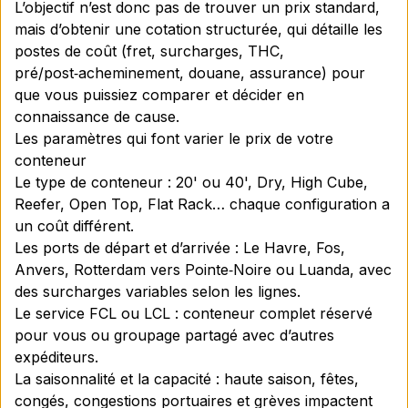
L’objectif n’est donc pas de trouver un prix standard,
mais d’obtenir une cotation structurée, qui détaille les
postes de coût (fret, surcharges, THC,
pré/post‑acheminement, douane, assurance) pour
que vous puissiez comparer et décider en
connaissance de cause.
Les paramètres qui font varier le prix de votre
conteneur
Le type de conteneur : 20' ou 40', Dry, High Cube,
Reefer, Open Top, Flat Rack… chaque configuration a
un coût différent.
Les ports de départ et d’arrivée : Le Havre, Fos,
Anvers, Rotterdam vers Pointe‑Noire ou Luanda, avec
des surcharges variables selon les lignes.
Le service FCL ou LCL : conteneur complet réservé
pour vous ou groupage partagé avec d’autres
expéditeurs.
La saisonnalité et la capacité : haute saison, fêtes,
congés, congestions portuaires et grèves impactent