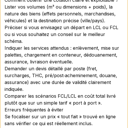
Comment obtenir une cotation claire et exploitable ?
Lister vos volumes (m³ ou dimensions + poids), la
nature des biens (effets personnels, marchandises,
véhicules) et la destination précise (ville/pays).
Préciser si vous envisagez un départ en LCL ou FCL
ou si vous souhaitez un conseil sur le meilleur
schéma.
Indiquer les services attendus : enlèvement, mise sur
palettes, chargement en conteneur, dédouanement,
assurance, livraison éventuelle.
Demander un devis détaillé par poste (fret,
surcharges, THC, pré/post‑acheminement, douane,
assurance) avec une durée de validité clairement
indiquée.
Comparer les scénarios FCL/LCL en coût total livré
plutôt que sur un simple tarif « port à port ».
Erreurs fréquentes à éviter
Se focaliser sur un prix « tout fait » trouvé en ligne
sans vérifier ce qui est réellement inclus.