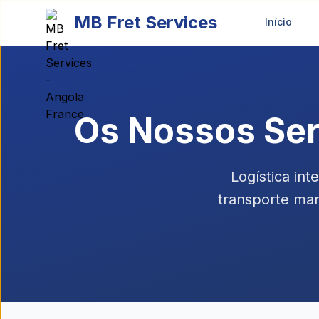
Passer au contenu principal
MB Fret Services
Início
Os Nossos Ser
Logística in
transporte mar