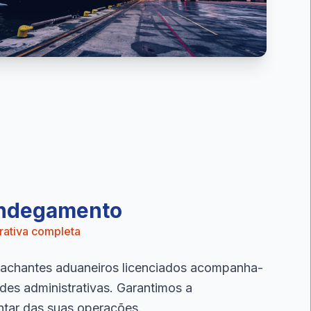
andegamento
trativa completa
achantes aduaneiros licenciados acompanha-
des administrativas. Garantimos a
tar das suas operações.