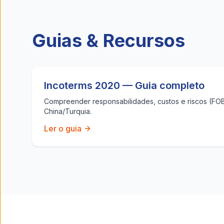
Guias & Recursos
Incoterms 2020 — Guia completo
Compreender responsabilidades, custos e riscos (FOB, 
China/Turquia.
Ler o guia