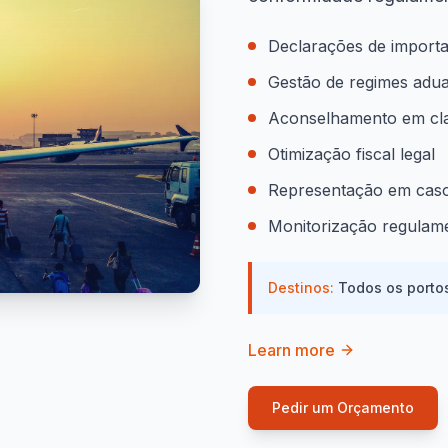
Declarações de import
Gestão de regimes adua
Aconselhamento em clas
Otimização fiscal legal
Representação em caso
Monitorização regulam
Destinos:
Todos os porto
Learn more
Pedir um Orçamento