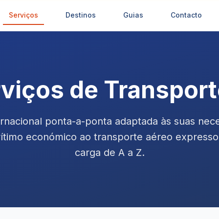
Serviços
Destinos
Guias
Contacto
viços de Transporte
ternacional ponta-a-ponta adaptada às suas nec
ítimo económico ao transporte aéreo expresso
carga de A a Z.