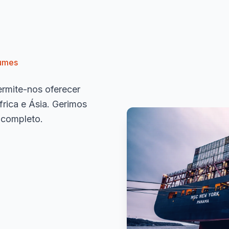
lumes
ermite-nos oferecer
rica e Ásia. Gerimos
 completo.