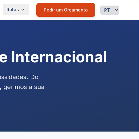
Idioma
Rotas
Pedir um Orçamento
 Internacional
essidades. Do
, gerimos a sua