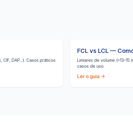
FCL vs LCL — Como
CIF, DAP...). Casos práticos
Limiares de volume (≈13–15 
casos de uso.
Ler o guia