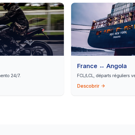
France ↔ Angola
mento 24/7.
FCL/LCL, départs réguliers ver
Descobrir