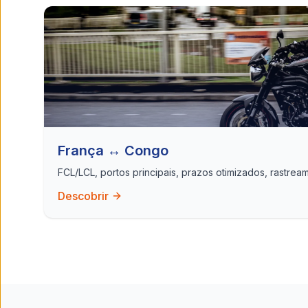
França ↔ Congo
FCL/LCL, portos principais, prazos otimizados, rastrea
Descobrir