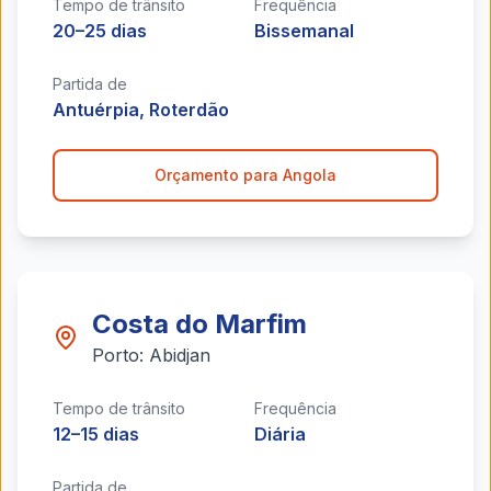
Tempo de trânsito
Frequência
20–25 dias
Bissemanal
Partida de
Antuérpia, Roterdão
Orçamento para
Angola
Costa do Marfim
Porto:
Abidjan
Tempo de trânsito
Frequência
12–15 dias
Diária
Partida de