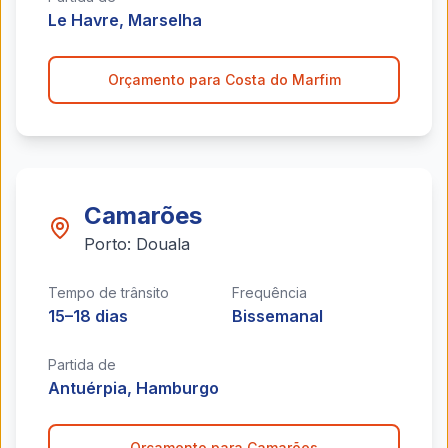
Le Havre, Marselha
Orçamento para
Costa do Marfim
Camarões
Porto:
Douala
Tempo de trânsito
Frequência
15–18 dias
Bissemanal
Partida de
Antuérpia, Hamburgo
Orçamento para
Camarões