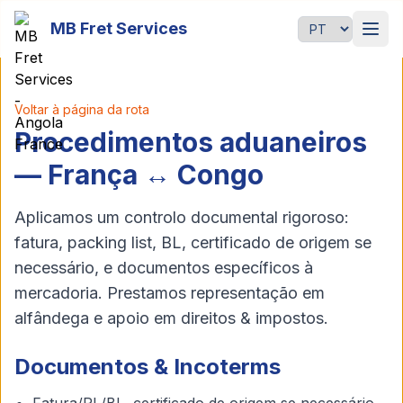
Passer au contenu principal
MB Fret Services
Idioma
Voltar à página da rota
Procedimentos aduaneiros
— França ↔ Congo
Aplicamos um controlo documental rigoroso:
fatura, packing list, BL, certificado de origem se
necessário, e documentos específicos à
mercadoria. Prestamos representação em
alfândega e apoio em direitos & impostos.
Documentos & Incoterms