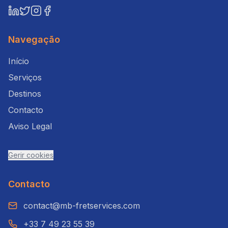
Navegação
Início
Serviços
Destinos
Contacto
Aviso Legal
Gerir cookies
Contacto
contact@mb-fretservices.com
+33 7 49 23 55 39