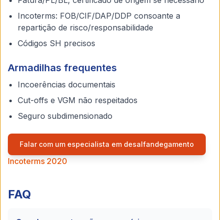
Fatura/PL/BL, certificado de origem se necessário
Incoterms: FOB/CIF/DAP/DDP consoante a
repartição de risco/responsabilidade
Códigos SH precisos
Armadilhas frequentes
Incoerências documentais
Cut-offs e VGM não respeitados
Seguro subdimensionado
Falar com um especialista em desalfandegamento
Incoterms 2020
FAQ