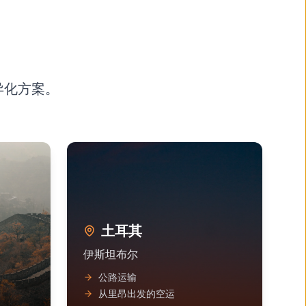
异化方案。
土耳其
伊斯坦布尔
公路运输
从里昂出发的空运