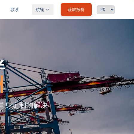
语言
联系
航线
获取报价
伴
洲
量身定制的解决