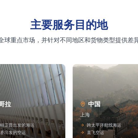
主要服务目的地
全球重点市场，并针对不同地区和货物类型提供差
哥拉
中国
上海
特卫普出发的海运
跨太平洋航线海运
赛出发的空运
直飞空运