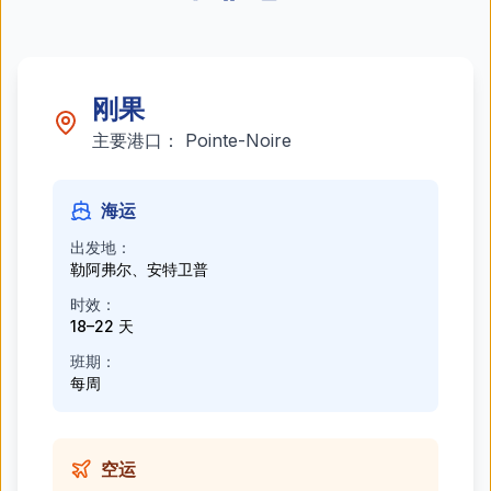
刚果
主要港口：
Pointe-Noire
海运
出发地：
勒阿弗尔、安特卫普
时效：
18–22 天
班期：
每周
空运