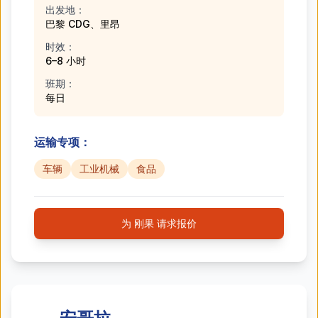
出发地：
巴黎 CDG、里昂
时效：
6–8 小时
班期：
每日
运输专项：
车辆
工业机械
食品
为 刚果 请求报价