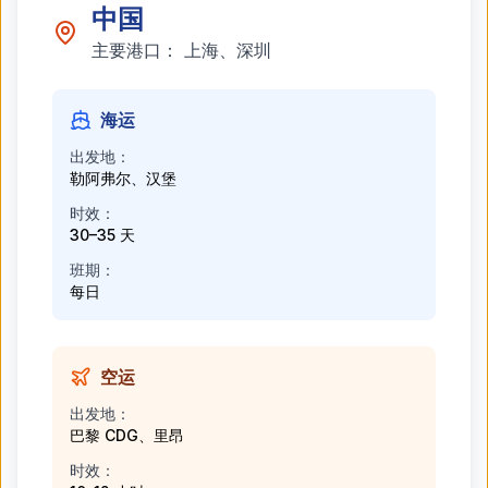
中国
主要港口：
上海、深圳
海运
出发地：
勒阿弗尔、汉堡
时效：
30–35 天
班期：
每日
空运
出发地：
巴黎 CDG、里昂
时效：