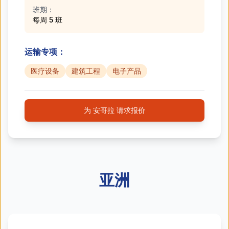
班期：
每周 5 班
运输专项：
医疗设备
建筑工程
电子产品
为 安哥拉 请求报价
亚洲