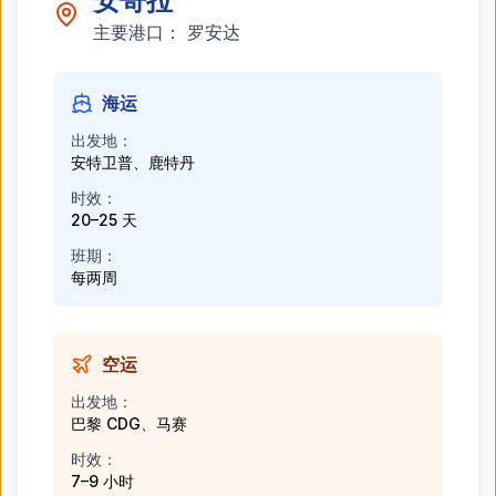
安哥拉
主要港口：
罗安达
海运
出发地：
安特卫普、鹿特丹
时效：
20–25 天
班期：
每两周
空运
出发地：
巴黎 CDG、马赛
时效：
7–9 小时