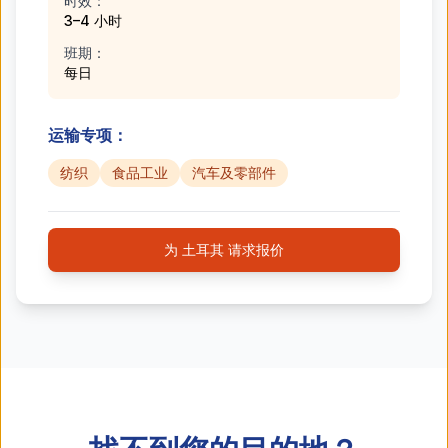
时效：
3–4 小时
班期：
每日
运输专项：
纺织
食品工业
汽车及零部件
为 土耳其 请求报价