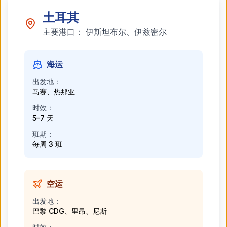
土耳其
主要港口：
伊斯坦布尔、伊兹密尔
海运
出发地：
马赛、热那亚
时效：
5–7 天
班期：
每周 3 班
空运
出发地：
巴黎 CDG、里昂、尼斯