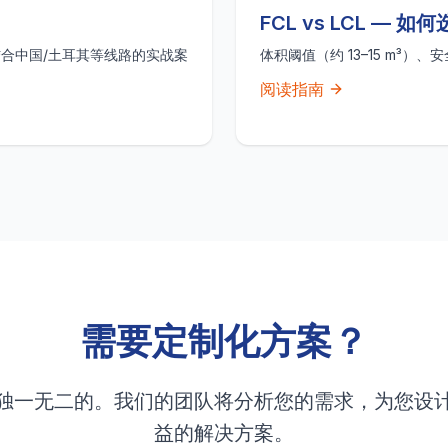
FCL vs LCL — 如
并结合中国/土耳其等线路的实战案
体积阈值（约 13–15 m³
阅读指南
需要定制化方案？
独一无二的。我们的团队将分析您的需求，为您设
益的解决方案。