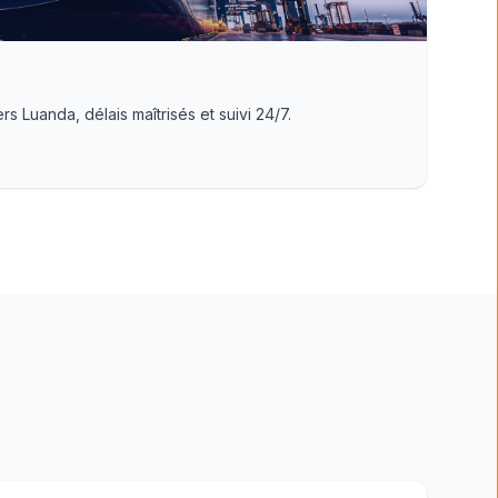
s Luanda, délais maîtrisés et suivi 24/7.