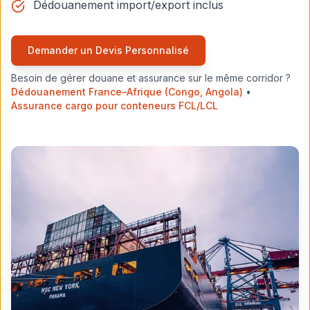
Dédouanement import/export inclus
Demander un Devis Personnalisé
Besoin de gérer douane et assurance sur le même corridor ?
Dédouanement France–Afrique (Congo, Angola)
•
Assurance cargo pour conteneurs FCL/LCL