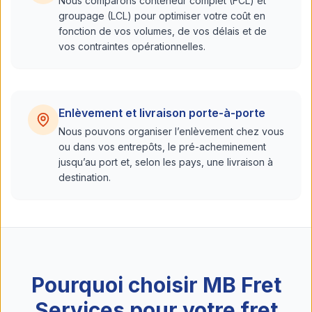
Nous comparons conteneur complet (FCL) et
groupage (LCL) pour optimiser votre coût en
fonction de vos volumes, de vos délais et de
vos contraintes opérationnelles.
Enlèvement et livraison porte-à-porte
Nous pouvons organiser l’enlèvement chez vous
ou dans vos entrepôts, le pré-acheminement
jusqu’au port et, selon les pays, une livraison à
destination.
Pourquoi choisir MB Fret
Services pour votre fret