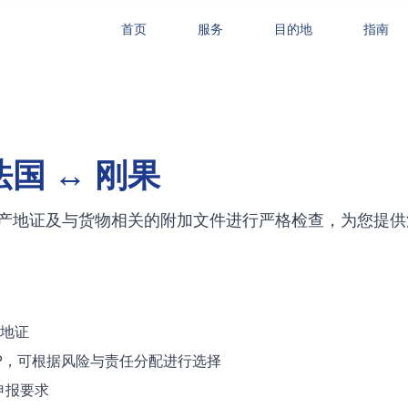
首页
服务
目的地
指南
法国 ↔ 刚果
产地证及与货物相关的附加文件进行严格检查，为您提供
产地证
AP/DDP，可根据风险与责任分配进行选择
申报要求