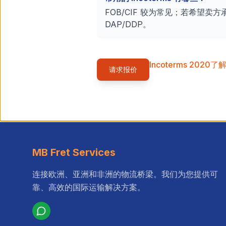
FOB/CIF 较为常见；若希望卖
DAP/DDP。
Incoterms 2020
了解 
请求报价
MB Fret Services
连接欧洲、亚洲和非洲的物流桥梁。我们为您提供可
靠、高效的国际运输解决方案。