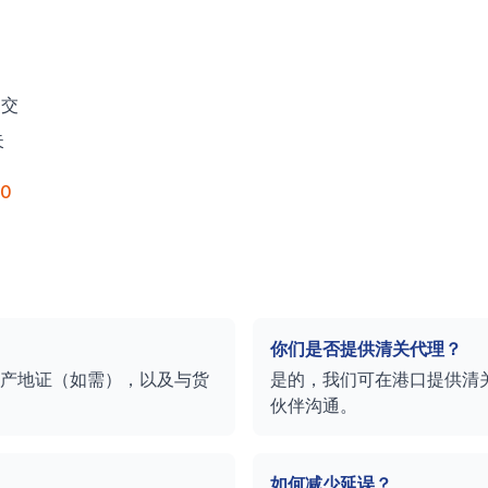
提交
失
20
你们是否提供清关代理？
产地证（如需），以及与货
是的，我们可在港口提供清
伙伴沟通。
如何减少延误？