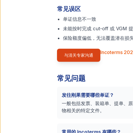
常见误区
单证信息不一致
未能按时完成 cut-off 或 VGM 
保险额度偏低，无法覆盖潜在损
Incoterms 20
与清关专家沟通
常见问题
发往刚果需要哪些单证？
一般包括发票、装箱单、提单、原
物相关的特定文件。
常用的 Incoterms 有哪些？